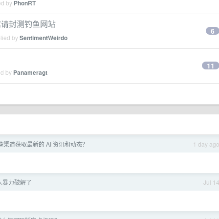
ed by
PhonRT
空邀请封测钓鱼网站
6
plied by
SentimentWeirdo
11
ed by
Panameragt
渠道获取最新的 AI 资讯和动态？
1 day ag
人暴力破解了
Jul 1