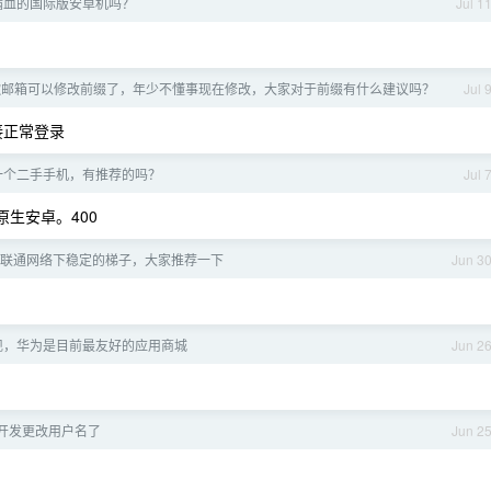
满血的国际版安卓机吗？
Jul 1
歌邮箱可以修改前缀了，年少不懂事现在修改，大家对于前缀有什么建议吗？
Jul 
连接正常登录
 买一个二手手机，有推荐的吗？
Jul 
机为原生安卓。400
联通网络下稳定的梯子，大家推荐一下
Jun 3
现，华为是目前最友好的应用商城
Jun 2
开发更改用户名了
Jun 2