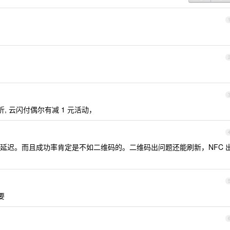
 折, 云闪付偶尔有减 1 元活动，
刷卡有延迟。而且成功率肯定是不如二维码的。二维码出问题还能刷新，NFC 
要