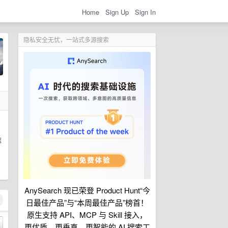
Home
Sign Up
Sign In
隐私安全无忧，一站式多源搜索
维
AnySearch 现已荣登 Product Hunt“今
日最佳产品”与“本周最佳产品”榜首！
原生支持 API、MCP 与 Skill 接入，
更优质、更垂直、更智能的 AI 搜索工