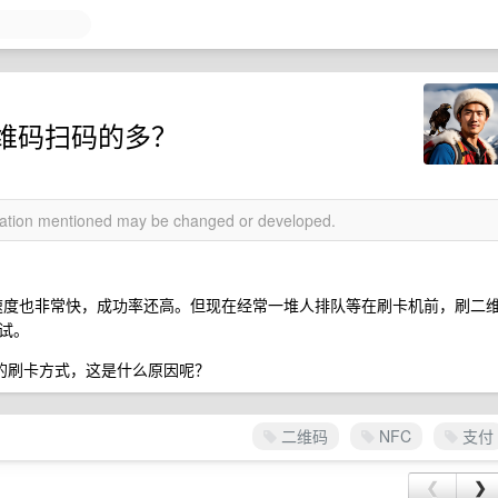
维码扫码的多？
rmation mentioned may be changed or developed.
卡速度也非常快，成功率还高。但现在经常一堆人排队等在刷卡机前，刷二
试。
 的刷卡方式，这是什么原因呢？
二维码
NFC
支付
❮
❯