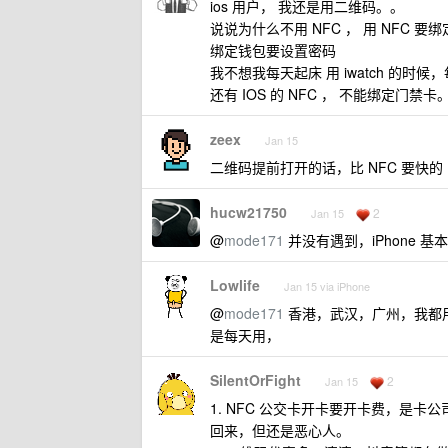
ios 用户， 我还是用二维码。。
说说为什么不用 NFC ， 用 NFC 要
绑定钱包要设置密码
我不想我每天起床 用 iwatch 的时候
还有 IOS 的 NFC ， 不能绑定门
zeex
Jan 15
二维码提前打开的话，比 NFC 要快的
hucw21750
2
Jan 15
@
mode171
并没有遇到，iPhone 基
Lowlife
Jan 15 via iPhone
@
mode171
香港，武汉，广州，我都用
是每天用，
SilentOrFight
2
Jan 15
1. NFC 公交卡开卡要开卡费，是
回来，但还是恶心人。