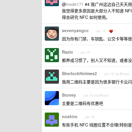
@
mode171
#4 我广州这边自己天天用
我觉得更多原因是大部分人不知道 NF
得去研究 NFC 如何使用。
sevenyangcc
1
Jan 15
因为你有门禁、车钥匙、公交卡等等很
Razio
Jan 15
都养成习惯了，别人又不知道，或者没
SherlockHolmes2
Jan 15 via iPhone
我用二维码主要是因为很多银行卡云闪
Stoney
Jan 15 via iPhone
主要是二维码有优惠吧
noshiro
Jan 15
有些手机 NFC 线圈位置不合理(特别是大