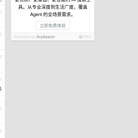
具。从专业深度到生活广度，覆盖
1
Agent 的全场景需求。
立即免费体验
2
Promoted by
AnySearch
PRO
3
4
出
5
6