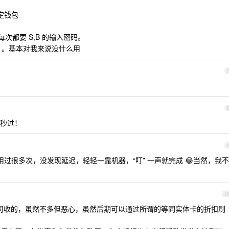
绑定钱包
，每次都要 S,B 的输入密码。
禁卡。。基本对我来说没什么用
本秒过！
过很多次，没发现延迟，轻轻一靠机器，“叮” 一声就完成 😂当然，我不
1
卡公司收的，虽然不多但恶心，虽然后期可以通过所谓的等同实体卡的折扣刷