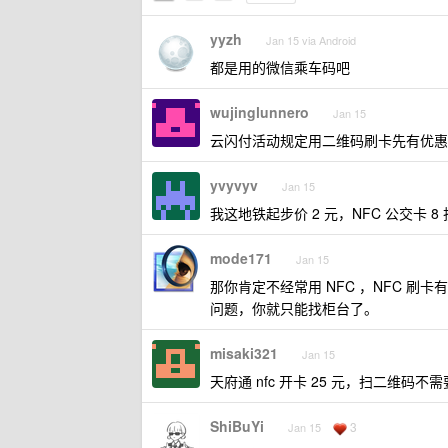
yyzh
Jan 15 via Android
都是用的微信乘车码吧
wujinglunnero
Jan 15
云闪付活动规定用二维码刷卡先有优惠
yvyvyv
Jan 15
我这地铁起步价 2 元，NFC 公交卡 8
mode171
Jan 15
那你肯定不经常用 NFC ，NFC 
问题，你就只能找柜台了。
misaki321
Jan 15
天府通 nfc 开卡 25 元，扫二维码不需
ShiBuYi
3
Jan 15