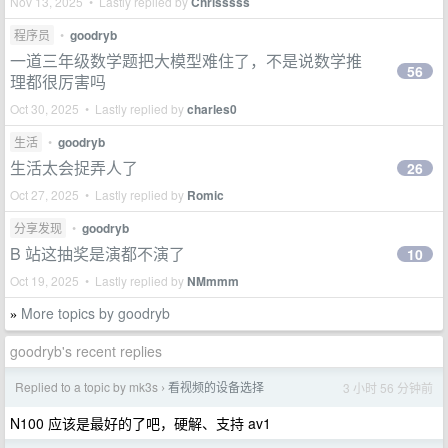
Nov 13, 2025 • Lastly replied by
Chrisssss
程序员
•
goodryb
一道三年级数学题把大模型难住了，不是说数学推
56
理都很厉害吗
Oct 30, 2025 • Lastly replied by
charles0
生活
•
goodryb
生活太会捉弄人了
26
Oct 27, 2025 • Lastly replied by
Romic
分享发现
•
goodryb
B 站这抽奖是演都不演了
10
Oct 19, 2025 • Lastly replied by
NMmmm
More topics by goodryb
»
goodryb's recent replies
Replied to a topic by mk3s
看视频的设备选择
3 小时 56 分钟前
›
N100 应该是最好的了吧，硬解、支持 av1