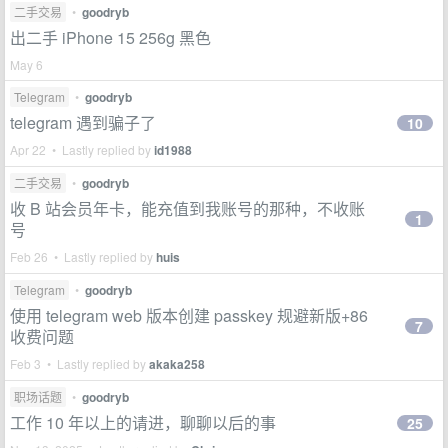
二手交易
•
goodryb
出二手 iPhone 15 256g 黑色
May 6
Telegram
•
goodryb
telegram 遇到骗子了
10
Apr 22 • Lastly replied by
id1988
二手交易
•
goodryb
收 B 站会员年卡，能充值到我账号的那种，不收账
1
号
Feb 26 • Lastly replied by
huis
Telegram
•
goodryb
使用 telegram web 版本创建 passkey 规避新版+86
7
收费问题
Feb 3 • Lastly replied by
akaka258
职场话题
•
goodryb
工作 10 年以上的请进，聊聊以后的事
25