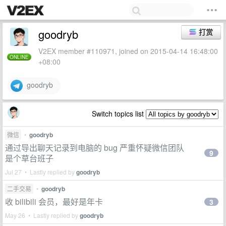
goodryb
打赏
V2EX member #110971, joined on 2015-04-14 16:48:00
ONLINE
+08:00
goodryb
Switch topics list
微信
•
goodryb
通过导出聊天记录到电脑的 bug 严重怀疑微信团队
9
是个草台班子
Jul 27 • Lastly replied by
goodryb
二手交易
•
goodryb
收 bilibili 会员，最好是年卡
3
May 26 • Lastly replied by
goodryb