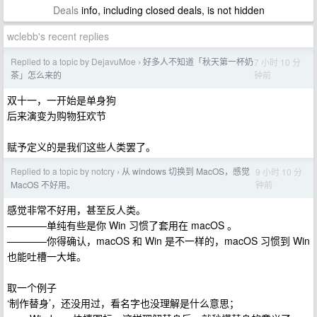
Deals
info, including closed deals, is not hidden
wclebb's recent replies
Replied to a topic by DejavuMoe
好多人不知道「秋天第一杯奶
7 小时 10 分
›
钟前
茶」怎么来的
双十一，一开始是单身狗
后来演变为购物狂欢节
赋予定义的是我们这些人类罢了。
Replied to a topic by notcry
从 windows 切换到 MacOS，感觉
9 小时 10 分
›
钟前
MacOS 不好用。
感觉非常不好用，甚至反人类。
————单纯有些是你 Win 习惯了套用在 macOS 。
————你得确认，macOS 和 Win 是不一样的，macOS 习惯到 Win
也能吐槽一大堆。
取一个例子
‘制作替身’，还没用过，看名字也没理解是什么意思；