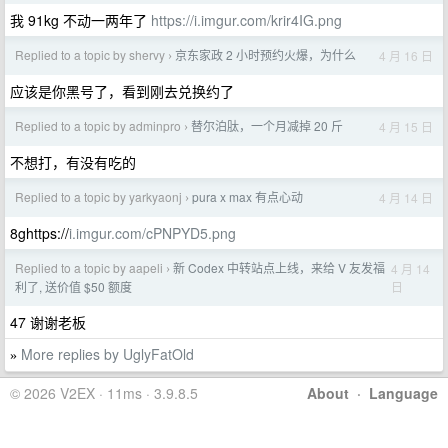
我 91kg 不动一两年了
https://i.imgur.com/krir4IG.png
Replied to a topic by shervy
京东家政 2 小时预约火爆，为什么
4 月 16 日
›
应该是你黑号了，看到刚去兑换约了
Replied to a topic by adminpro
替尔泊肽，一个月减掉 20 斤
4 月 15 日
›
不想打，有没有吃的
Replied to a topic by yarkyaonj
pura x max 有点心动
4 月 14 日
›
8ghttps://
i.imgur.com/cPNPYD5.png
Replied to a topic by aapeli
新 Codex 中转站点上线，来给 V 友发福
4 月 14
›
日
利了, 送价值 $50 额度
47 谢谢老板
More replies by UglyFatOld
»
© 2026 V2EX · 11ms · 3.9.8.5
About
·
Language