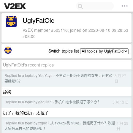
UglyFatOld
V2EX member #503116, joined on 2020-08-10 09:28:53
+08:00
Switch topics list
UglyFatOld's recent replies
Replied to a topic by YouYuyu
不主动不拒绝不表态的女生，还有必
5 月 27
›
日
要继续吗？
舔狗
Replied to a topic by gaojiren
手机广电卡被限速了怎么办？
5 月 13 日
›
扔了，我的已扔，太拉了
Replied to a topic by fxgao
从 124kg+到 95kg，我经历了什么？欢迎
4 月 29
›
日
大家分享自己的减肥经历！