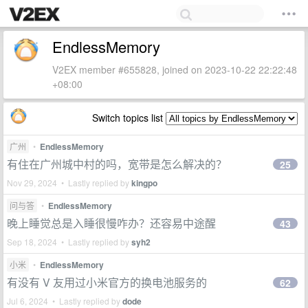
EndlessMemory
V2EX member #655828, joined on 2023-10-22 22:22:48
+08:00
Switch topics list
广州
•
EndlessMemory
有住在广州城中村的吗，宽带是怎么解决的？
25
Nov 29, 2024 • Lastly replied by
kingpo
问与答
•
EndlessMemory
晚上睡觉总是入睡很慢咋办？还容易中途醒
43
Sep 18, 2024 • Lastly replied by
syh2
小米
•
EndlessMemory
有没有 V 友用过小米官方的换电池服务的
62
Jul 6, 2024 • Lastly replied by
dode