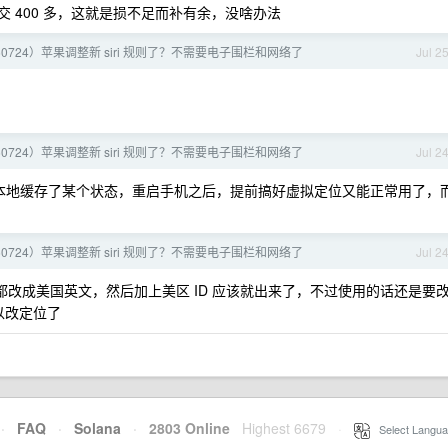
要多交 400 多，这就是损不足而补有余，没啥办法
60724）苹果调整新 siri 规则了？不需要电子围栏和网络了
Jul 2
60724）苹果调整新 siri 规则了？不需要电子围栏和网络了
Jul 2
本地缓存了某个状态，重启手机之后，提前搞好虚拟定位又能正常用了，
60724）苹果调整新 siri 规则了？不需要电子围栏和网络了
Jul 2
语言都改成美国英文，然后加上美区 ID 应该就出来了，不过使用的话还是要
以改定位了
·
FAQ
·
Solana
·
2803 Online
Highest 6679
·
Select Langua