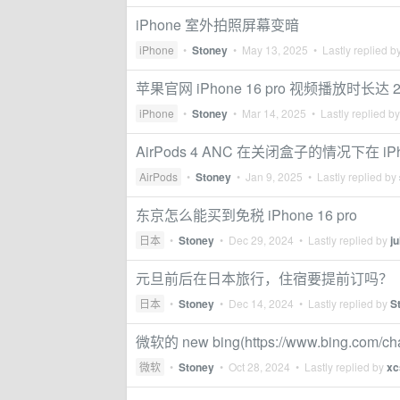
iPhone 室外拍照屏幕变暗
iPhone
•
Stoney
•
May 13, 2025
• Lastly replied b
苹果官网 iPhone 16 pro 视频播放时长达 
iPhone
•
Stoney
•
Mar 14, 2025
• Lastly replied b
AirPods 4 ANC 在关闭盒子的情况下在 
AirPods
•
Stoney
•
Jan 9, 2025
• Lastly replied by
东京怎么能买到免税 iPhone 16 pro
日本
•
Stoney
•
Dec 29, 2024
• Lastly replied by
j
元旦前后在日本旅行，住宿要提前订吗？
日本
•
Stoney
•
Dec 14, 2024
• Lastly replied by
S
微软的 new bing(https://www.bing
微软
•
Stoney
•
Oct 28, 2024
• Lastly replied by
xc