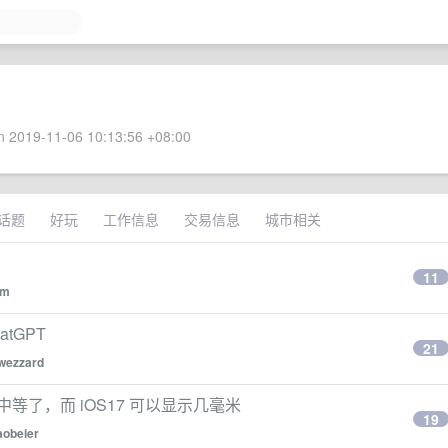
 2019-11-06 10:13:56 +08:00
话题
好玩
工作信息
交易信息
城市相关
11
jm
hatGPT
21
wezzard
是中等了，而 iOS17 可以显示几毫米
19
aobeier