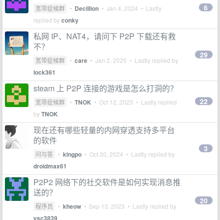
6
宽带症候群
•
Decillion
•
Jan 4, 2024
• Lastly
replied by
conky
私网 IP、NAT4，请问下 P2P 下载还有救
不？
29
宽带症候群
•
care
•
Jan 2, 2025
• Lastly replied by
lock361
steam 上 P2P 连接的游戏是怎么打洞的？
22
宽带症候群
•
TNOK
•
Oct 12, 2023
• Lastly replied
by
TNOK
现在还有哪些轻量的内网穿透支持多平台
的软件
3
问与答
•
kingpo
•
Oct 30, 2024
• Lastly replied by
droidmax61
P2P2 网络下的社交软件是如何实现消息推
送的？
20
程序员
•
kheow
•
Sep 13, 2023
• Lastly replied by
ysc3839