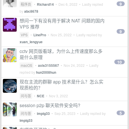
9
程序员
•
Richard14
•
Dec 6, 2022
• Lastly replied
by
abc8678
想问一下有没有用于解决 NAT 问题的国内
VPS 推荐
9
VPS
•
LinePro
•
Nov 25, 2022
• Lastly replied by
xuan_lengyue
cctv 网页版看球，为什么上传速度那么多
是什么原理
10
macOS
•
axis3155567
•
Nov 24, 2022
• Lastly
replied by
hun2008hun
现在主流的群聊 app 技术是什么？怎么实
现质检的？
问与答
•
NCE
•
Nov 3, 2022
session p2p 聊天软件安全吗?
5
问与答
•
impig33
•
Sep 25, 2023
• Lastly replied by
impig33