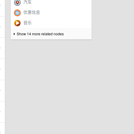
Show 14 more related nodes