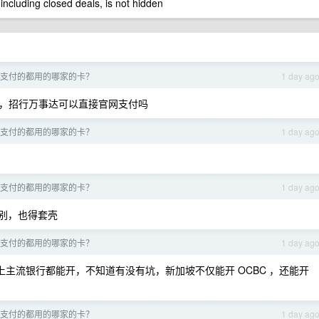
 including closed deals, is not hidden
支付的都用的哪家的卡？
1 day ag
都行，招行万事达可以直接官网支付吗
支付的都用的哪家的卡？
1 day ag
支付的都用的哪家的卡？
1 day ag
别，也得套壳
支付的都用的哪家的卡？
1 day ag
本上主流银行都能开，不知道有没有坑，新加坡不仅能开 OCBC ，还能开
支付的都用的哪家的卡？
1 day ag