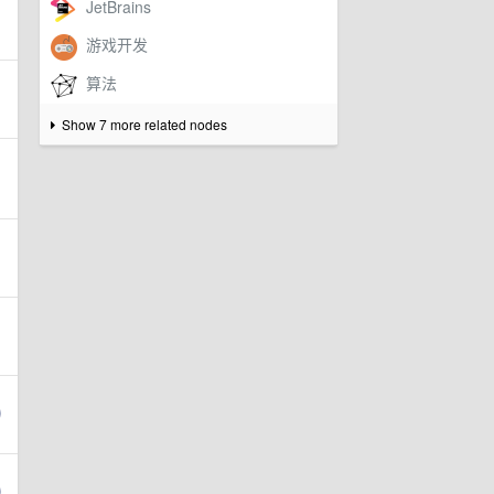
Show 7 more related nodes