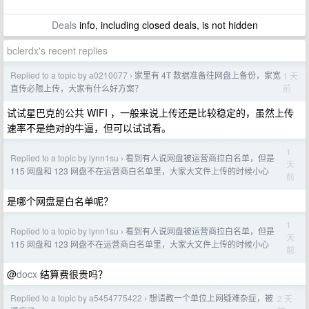
Deals
info, including closed deals, is not hidden
bclerdx's recent replies
Replied to a topic by a0210077
家里有 4T 数据准备往网盘上备份，家宽
1 天
›
前
直传必限上传，大家有什么好方案？
试试星巴克的公共 WIFI ，一般来说上传还是比较稳定的，虽然上传
速率不是绝对的牛逼，但可以试试看。
1
Replied to a topic by lynn1su
看到有人说网盘被运营商拉白名单，但是
›
天
115 网盘和 123 网盘不在运营商白名单里，大家大文件上传的时候小心
前
是哪个网盘是白名单呢？
1
Replied to a topic by lynn1su
看到有人说网盘被运营商拉白名单，但是
›
天
115 网盘和 123 网盘不在运营商白名单里，大家大文件上传的时候小心
前
@
docx
结算费很贵吗？
Replied to a topic by a5454775422
想请教一个单位上网疑难杂症，被
2 天
›