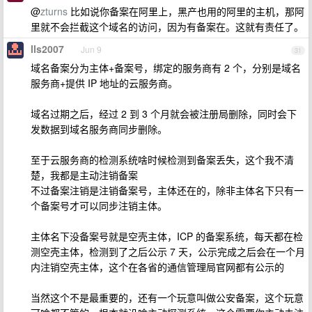
@
zturns
比如说你备案在阿里上，黑产也用的阿里的主机，那阿
里就不会拦截这个域名的访问，因为有备案在。这就有责任了。
lls2007
Jun 9
31
域名备案分为主体+备案号，绑定的服务商有 2 个，分别是域名
服务商+提供 IP 地址的云服务商。
域名过期之后，经过 2 到 3 个月就会被注册局删除，同时会下
发数据到域名服务商同步删除。
至于云服务商的检测系统啥时候检测到备案丢失，这个我不清
楚，我都是主动注销备案
不过备案注销是注销备案号，主体还在的，除非主体名下只有一
个备案号才可以同步注销主体。
主体名下没备案号就是空壳主体，ICP 的备案系统，每天都在检
测空壳主体，检测到了之后公示 7 天，公示完成之后会在一个月
内注销空壳主体，这个在各省的通信管理局官网都有公示的
当然这个不是最重要的，还有一个玩意叫做公安备案，这个玩意