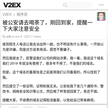
V2EX
程序员
›
被公安请去喝茶了，刚回到家，提醒一
下大家注意安全
By
sdjl
at Jun 9 · 22217 views
接到陌生人电话让我去派出所一趟，也不明说有什么事情，一开始以
为是诈骗，但是对方说本地话，感觉不像骗子。
然后我就去了，民警说我们公司的网站涉黄，我一看，我说这个域名
我们 2019 年就没有使用了，很多年不用了，不是我们的域名。
但是，这个域名的备案信息之前是用我们公司备案的，所以找到了
我。
然后提交了一些证明，证明和我无关。公安给我下发几个通知书、整
改书、网络安全知识等公文，然后喝了杯茶就回家了，茶还不错。
提醒大家，不续费的域名记得取消备案，以免给自己带来麻烦。