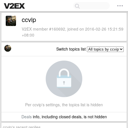
ccvip
V2EX member #160692, joined on 2016-02-26 15:21:59
+08:00
Switch topics list
Per ccvip's settings, the topics list is hidden
Deals
info, including closed deals, is not hidden
ccvip's recent replies