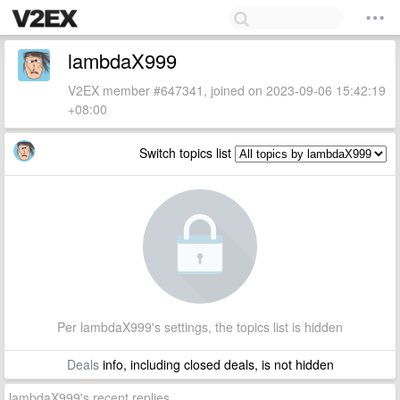
lambdaX999
V2EX member #647341, joined on 2023-09-06 15:42:19
+08:00
Switch topics list
Per lambdaX999's settings, the topics list is hidden
Deals
info, including closed deals, is not hidden
lambdaX999's recent replies