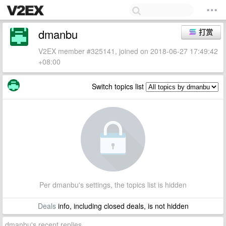
dmanbu
打赏
V2EX member #325141, joined on 2018-06-27 17:49:42
+08:00
Switch topics list
Per dmanbu's settings, the topics list is hidden
Deals
info, including closed deals, is not hidden
dmanbu's recent replies