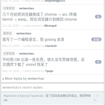
Aug 14, 2025 • Lastly replied by
tangxiangpi325
分享发现
•
weiwenhao
几个月前把浏览器换成了 chorme -> arc, 终端
2
iterm2 -> warp。现在浏览器计划换回 chrome
Jun 28, 2025 • Lastly replied by
Miranquil
程序员
•
weiwenhao
我写了一个编程语言，受 golang 启发
315
May 22, 2025 • Lastly replied by
charles0
分享发现
•
weiwenhao
平时用 OB 记录一些东西，很久没写思维导图，这
7
次偶然下载了 xmind 惊呆了
May 18, 2025 • Lastly replied by
7gugu
More topics by weiwenhao
»
weiwenhao's recent replies
Replied to a topic by FaustinaD
尝了尝动态血糖仪的咸淡，我觉得很
1 天
›
前
OK