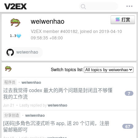
weiwenhao
打赏
V2EX member #400182, joined on 2019-04-10
1.3
09:58:35 +08:00
weiwenhao
Switch topics list
程序员
•
weiwenhao
过去我觉得 codex 最大的两个问题是封闭且不够懂
7
我的工作流
Jun 21 • Lastly replied by
weiwenhao
分享创造
•
weiwenhao
[送码]多角色沉浸式听书 app, 送 20 个订阅，注册
67
留邮箱即可
Apr 18 • Lastly replied by