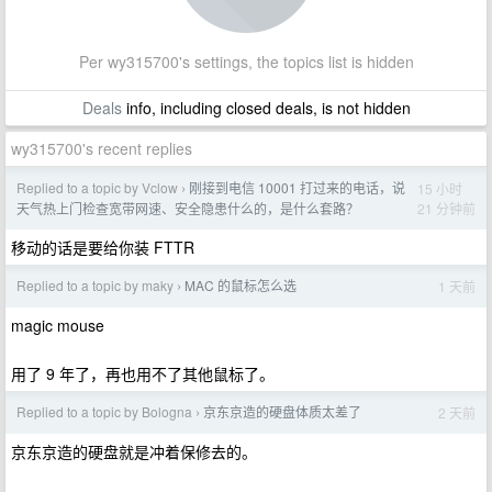
Per wy315700's settings, the topics list is hidden
Deals
info, including closed deals, is not hidden
wy315700's recent replies
Replied to a topic by Vclow
刚接到电信 10001 打过来的电话，说
15 小时
›
21 分钟前
天气热上门检查宽带网速、安全隐患什么的，是什么套路？
移动的话是要给你装 FTTR
Replied to a topic by maky
MAC 的鼠标怎么选
1 天前
›
magic mouse
用了 9 年了，再也用不了其他鼠标了。
Replied to a topic by Bologna
京东京造的硬盘体质太差了
2 天前
›
京东京造的硬盘就是冲着保修去的。