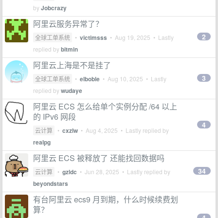
by
Jobcrazy
阿里云服务异常了？
2
全球工单系统
•
victimsss
•
Aug 19, 2025
• Lastly
replied by
bitmin
阿里云上海是不是挂了
3
全球工单系统
•
elboble
•
Aug 10, 2025
• Lastly
replied by
wudaye
阿里云 ECS 怎么给单个实例分配 /64 以上
的 IPv6 网段
4
云计算
•
cxzlw
•
Aug 4, 2025
• Lastly replied by
realpg
阿里云 ECS 被释放了 还能找回数据吗
34
云计算
•
gzldc
•
Jun 28, 2025
• Lastly replied by
beyondstars
有台阿里云 ecs9 月到期，什么时候续费划
算？
4