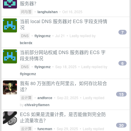
服务器？
问与答
•
langhuishan
•
Oct 16, 2025
当前 local DNS 服务器对 ECS 字段支持情
况
7
DNS
•
flyingcmz
•
Jul 21
• Lastly replied by
bclerdx
当前部分网站权威 DNS 服务器的 ECS 字
段支持情况
6
DNS
•
flyingcmz
•
Sep 18, 2025
• Lastly replied by
flyingcmz
我有 80 万张图片在阿里云，如何存比较合
适？
15
云计算
•
andforce
•
Sep 22, 2025
• Lastly replied
by
chivalryflamen
ECS 如果是流量计费，是否能做到完全防
止流量攻击？
30
云计算
•
funcman
•
Sep 29, 2025
• Lastly replied