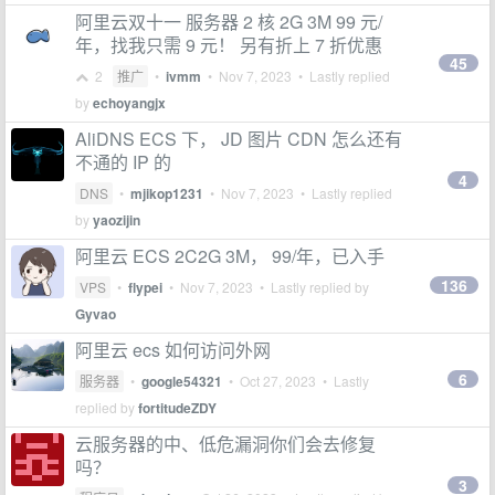
阿里云双十一 服务器 2 核 2G 3M 99 元/
年，找我只需 9 元！ 另有折上 7 折优惠
45
2
推广
•
ivmm
•
Nov 7, 2023
• Lastly replied
by
echoyangjx
AliDNS ECS 下， JD 图片 CDN 怎么还有
不通的 IP 的
4
DNS
•
mjikop1231
•
Nov 7, 2023
• Lastly replied
by
yaozijin
阿里云 ECS 2C2G 3M， 99/年，已入手
136
VPS
•
flypei
•
Nov 7, 2023
• Lastly replied by
Gyvao
阿里云 ecs 如何访问外网
6
服务器
•
google54321
•
Oct 27, 2023
• Lastly
replied by
fortitudeZDY
云服务器的中、低危漏洞你们会去修复
吗？
3