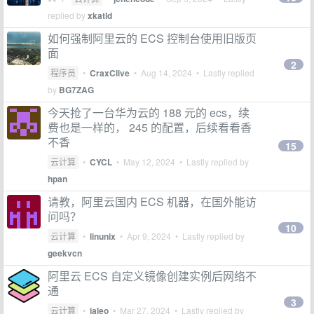
replied by
xkatld
如何强制阿里云的 ECS 控制台使用旧版页
面
2
程序员
•
CraxClive
•
Aug 14, 2024
• Lastly replied
by
BG7ZAG
今天抢了一台华为云的 188 元的 ecs，续
费也是一样的， 245 的配置，后续看看香
不香
15
云计算
•
CYCL
•
May 12, 2024
• Lastly replied by
hpan
请教，阿里云国内 ECS 机器，在国外能访
问吗？
10
云计算
•
linunix
•
Apr 9, 2024
• Lastly replied by
geekvcn
阿里云 ECS 自定义镜像创建实例后网络不
通
3
云计算
•
jaleo
•
Mar 27, 2024
• Lastly replied by