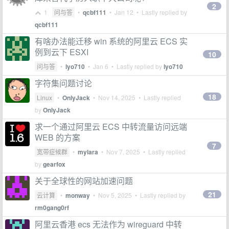
2
1
问与答
•
qcbf111
•
Jan 12
• Lastly replied by
qcbf111
有啥办法能迁移 win 系统的阿里云 ECS 实
例到云下 ESXI
10
问与答
•
lyo710
•
Jan 6
• Lastly replied by
lyo710
字符集问题讨论
18
Linux
•
OnlyJack
•
Nov 14, 2025
• Lastly replied
by
OnlyJack
求一个通过阿里云 ECS 中转流量访问远端
WEB 的方案
7
宽带症候群
•
mylara
•
Nov 7, 2025
• Lastly replied
by
gearfox
关于全球性的网站加速问题
21
云计算
•
monway
•
Nov 5, 2025
• Lastly replied by
rm0gang0rf
阿里云香港 ecs 无法作为 wireguard 中转