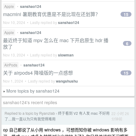
Apple
•
sanshao124
macmini 暑期教育优惠是不是比现在还划算？
15
Nov 10, 2024 • Lastly replied by
sanshao124
Apple
•
sanshao124
最近终于知道 mpv 怎么在 mac 下开启原生 hdr 播
6
放了
Nov 13, 2024 • Lastly replied by
slowman
AirPods
•
sanshao124
关于 airpods4 降噪版的一点感想
15
Nov 1, 2024 • Lastly replied by
wangshushu
More topics by sanshao124
»
sanshao124's recent replies
Replied to a topic by Ryanzlab
终于看到 V2 有人发 mac 不好用
22 小时 26
›
分钟前
了....我一直以为只有我觉得难用
op 自己都说了从小用 windows ，可想而知你被 windows 影响有多