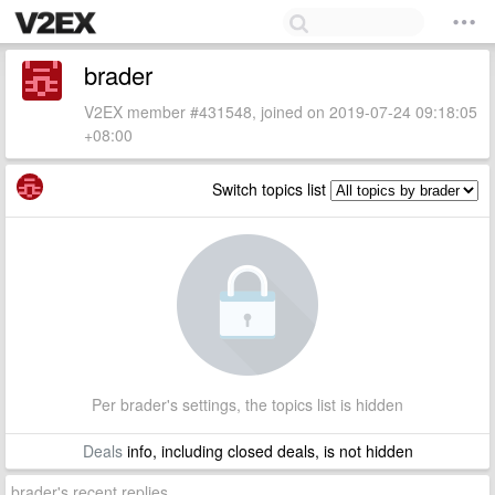
brader
V2EX member #431548, joined on 2019-07-24 09:18:05
+08:00
Switch topics list
Per brader's settings, the topics list is hidden
Deals
info, including closed deals, is not hidden
brader's recent replies