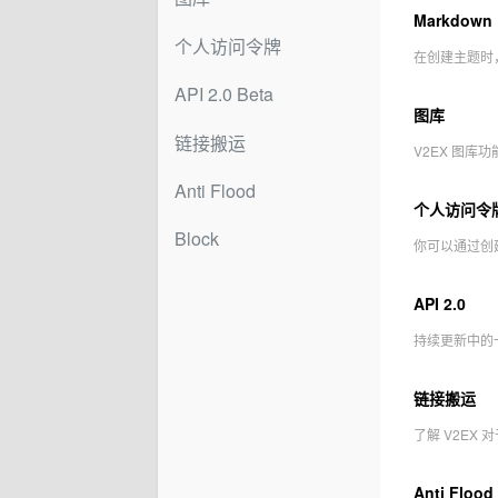
Markdown
个人访问令牌
在创建主题时，
API 2.0 Beta
图库
链接搬运
V2EX 图
Anti Flood
个人访问令牌 P
Block
你可以通过创建和使
API 2.0
持续更新中的一
链接搬运
了解 V2EX
Anti Flood