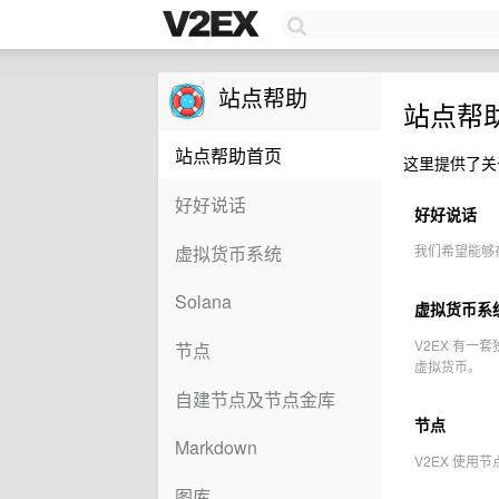
站点帮助
站点帮
站点帮助首页
这里提供了关于
好好说话
好好说话
虚拟货币系统
我们希望能够在
Solana
虚拟货币系
V2EX 有
节点
虚拟货币。
自建节点及节点金库
节点
Markdown
V2EX 使用
图库