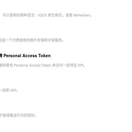
可以使用的两种语法：V2EX 原生格式，或者 Markdown。
库功能是一个付费使用的图片存储和分享服务。
ersonal Access Token
用 Personal Access Token 来访问一些特定 API。
组新 API。
 对于链接搬运行为的规则。