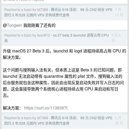
Replied to a topic by id7368
腾讯云 618 活动： 99 元 CN2 硅谷 VPS
7 月
›
15 日
回归 3 年/528 元国内 VPS 另有续费代金券
@
Tongwin
我刚刚看了还有的
Replied to a topic by leon912
os 27 beta 3 launchd 进程占用 CPU
7 月 9
›
日
高
升级 macOS 27 Beta 3 后，launchd 和 logd 进程持续高占用 CPU 的
解决方案。
这个问题与搜狗输入法有关，但本质上这是 Beta 3 的已知问题，即
launchd 无法启动带有 quarantine 属性的 plist 文件，搜狗输入法的
后台服务就包含这种属性，因此会出现反复启动失败并写入日志的问
题，这会直接导致两个系统核心进程持续占用 CPU 来启动和写日
志。
解决方案：
https://ourl.co/113839?t
Replied to a topic by id7368
腾讯云 618 活动： 99 元 CN2 硅谷 VPS
6 月
›
30 日
回归 3 年/528 元国内 VPS 另有续费代金券