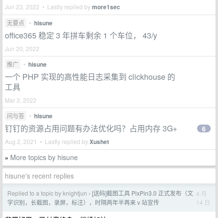
Jun 23, 2022 • Lastly replied by
more1sec
无要点
•
hisune
office365 稳定 3 年拼车剩余 1 个车位， 43/y
Jun 20, 2022
推广
•
hisune
一个 PHP 实现的高性能日志采集到 clickhouse 的
工具
Mar 3, 2022
问与答
•
hisune
钉钉的资源占用问题有办法优化吗？占用内存 3G+
6
Aug 2, 2021 • Lastly replied by
Xushet
More topics by hisune
»
hisune's recent replies
Replied to a topic by knightjun
[送码]截图工具 PixPin3.0 正式发布（文
4 月
›
14 日
字识别，长截图，录屏，标注），时隔两年半再来 v 站宣传