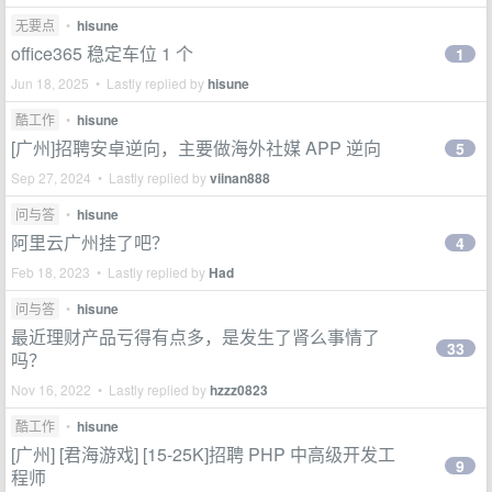
无要点
•
hisune
office365 稳定车位 1 个
1
Jun 18, 2025 • Lastly replied by
hisune
酷工作
•
hisune
[广州]招聘安卓逆向，主要做海外社媒 APP 逆向
5
Sep 27, 2024 • Lastly replied by
viinan888
问与答
•
hisune
阿里云广州挂了吧？
4
Feb 18, 2023 • Lastly replied by
Had
问与答
•
hisune
最近理财产品亏得有点多，是发生了肾么事情了
33
吗？
Nov 16, 2022 • Lastly replied by
hzzz0823
酷工作
•
hisune
[广州] [君海游戏] [15-25K]招聘 PHP 中高级开发工
9
程师