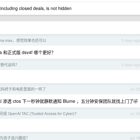
 including closed deals, is not hidden
-luna-max，感觉效果也还可以
3 days ag
una 和正式版 dsv4f 哪个更好？
什么替代品吗？
3 days ag
代码终于和电影里面的一样了
Jul 3
渗透 ctos 下一秒钟就静默通知 Blume ，五分钟安保团队就找上门了🤣
enAI TAC (Trusted Access for Cyber)?
Jul 2
何为孩子选兴趣班？
Jul 1