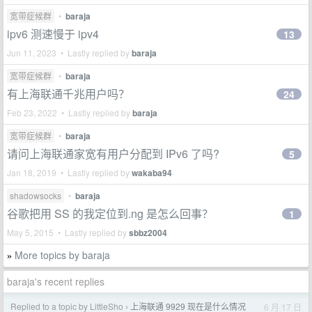
宽带症候群
•
baraja
ipv6 测速慢于 ipv4
13
Jun 11, 2023 • Lastly replied by
baraja
宽带症候群
•
baraja
有上海联通千兆用户吗？
24
Feb 23, 2022 • Lastly replied by
baraja
宽带症候群
•
baraja
请问上海联通家宽有用户分配到 IPv6 了吗?
5
Jan 18, 2019 • Lastly replied by
wakaba94
shadowsocks
•
baraja
谷歌把用 SS 的我定位到.ng 是怎么回事？
1
May 5, 2015 • Lastly replied by
sbbz2004
More topics by baraja
»
baraja's recent replies
Replied to a topic by LittleSho
上海联通 9929 现在是什么情况
6 月 17 日
›