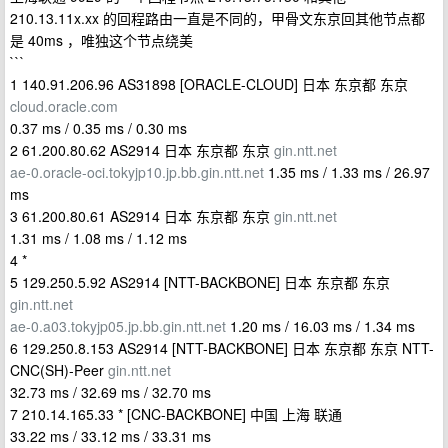
210.13.11x.xx 的回程路由一直是不同的，甲骨文东京回其他节点都
是 40ms ，唯独这个节点绕美
```
1 140.91.206.96 AS31898 [ORACLE-CLOUD] 日本 东京都 东京
cloud.oracle.com
0.37 ms / 0.35 ms / 0.30 ms
2 61.200.80.62 AS2914 日本 东京都 东京
gin.ntt.net
ae-0.oracle-oci.tokyjp10.jp.bb.gin.ntt.net
1.35 ms / 1.33 ms / 26.97
ms
3 61.200.80.61 AS2914 日本 东京都 东京
gin.ntt.net
1.31 ms / 1.08 ms / 1.12 ms
4 *
5 129.250.5.92 AS2914 [NTT-BACKBONE] 日本 东京都 东京
gin.ntt.net
ae-0.a03.tokyjp05.jp.bb.gin.ntt.net
1.20 ms / 16.03 ms / 1.34 ms
6 129.250.8.153 AS2914 [NTT-BACKBONE] 日本 东京都 东京 NTT-
CNC(SH)-Peer
gin.ntt.net
32.73 ms / 32.69 ms / 32.70 ms
7 210.14.165.33 * [CNC-BACKBONE] 中国 上海 联通
33.22 ms / 33.12 ms / 33.31 ms