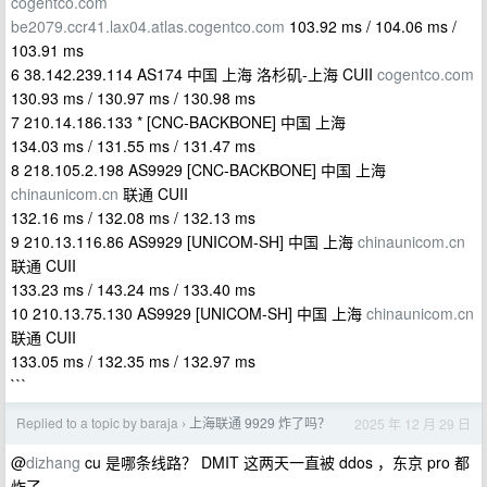
cogentco.com
be2079.ccr41.lax04.atlas.cogentco.com
103.92 ms / 104.06 ms /
103.91 ms
6 38.142.239.114 AS174 中国 上海 洛杉矶-上海 CUII
cogentco.com
130.93 ms / 130.97 ms / 130.98 ms
7 210.14.186.133 * [CNC-BACKBONE] 中国 上海
134.03 ms / 131.55 ms / 131.47 ms
8 218.105.2.198 AS9929 [CNC-BACKBONE] 中国 上海
chinaunicom.cn
联通 CUII
132.16 ms / 132.08 ms / 132.13 ms
9 210.13.116.86 AS9929 [UNICOM-SH] 中国 上海
chinaunicom.cn
联通 CUII
133.23 ms / 143.24 ms / 133.40 ms
10 210.13.75.130 AS9929 [UNICOM-SH] 中国 上海
chinaunicom.cn
联通 CUII
133.05 ms / 132.35 ms / 132.97 ms
```
Replied to a topic by baraja
上海联通 9929 炸了吗？
2025 年 12 月 29 日
›
@
dizhang
cu 是哪条线路？ DMIT 这两天一直被 ddos ，东京 pro 都
炸了。