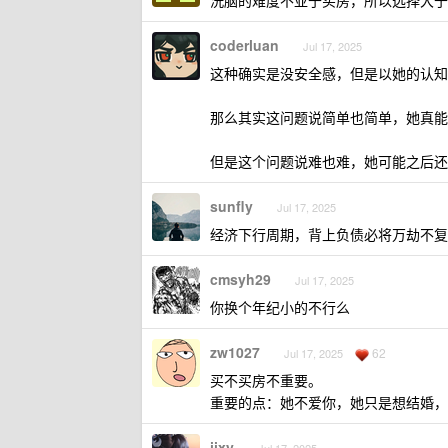
洗脑的难度不亚于买房，所以选择大于
coderluan
Jul 17, 2025
这种确实是没安全感，但是以她的认知
那么其实这问题说简单也简单，她真能
但是这个问题说难也难，她可能之后还
sunfly
Jul 17, 2025
经济下行周期，背上负债必将万劫不复
cmsyh29
Jul 17, 2025
你换个年纪小的不行么
zw1027
62
Jul 17, 2025
买不买房不重要。
重要的点：她不爱你，她只是想结婚，
iixy