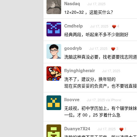
Nasdaq
Jul 17, 2025
12+20=32 ，这能买什么？
Cmdhelp
4
Jul 17, 2025
经典两段，听起来不多不少刚刚好
goodryb
3
Jul 17, 2025
洗脑这种真没必要，找老婆要找志同道
flyinghigherair
Jul 17, 2025
洗不了，建议分，换年轻的
现在买房妥妥的负资产，也不要钱直接
lloovve
Jul 17, 2025 via iPhone
无歧视，初中学历加上，有个辍学妹妹
一位。才 00 ，25 岁着什么急
Duanye7X24
1
Jul 17, 2025