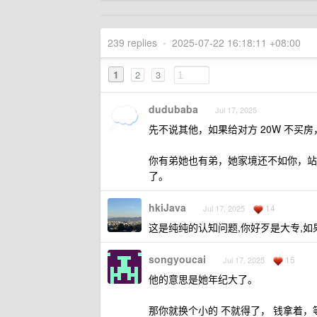
239 replies
•
2025-07-22 16:18:11 +08:00
1
2
3
dudubaba
Jul 17, 2025
先不说其他，如果给对方 20W 不买房
你有弟她也有弟，她家境还不如你，站
了。
hkiJava
14
Jul 17, 2025
这是纯纯的认知问题,你好歹是大专,如
songyoucai
15
Jul 17, 2025
他的意思是她年纪大了。
那你就换个小的 不就得了， 钱拿着