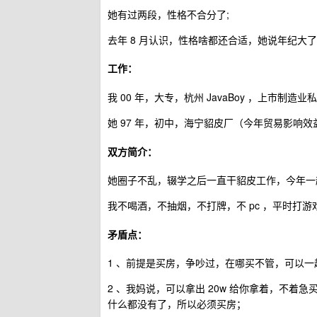
她有过两段，性格不合分了;
去年 8 月认识，性格啥都还合适，她说年纪大
工作：
我 00 年，大专，杭州 JavaBoy ，上市制造
她 97 年，初中，海宁貂皮厂（今年贸易影响
双方简介：
她圈子不乱，辍学之后一直干貂皮工作，今年一
我不喝酒，不抽烟，不打牌，不 pc ，平时打游
矛盾点：
1 、前提是买房，争吵过，在哪买不管，可以
2 、我妈说，可以拿出 20w 给你拿着，不
什么都没有了，所以必须买房；