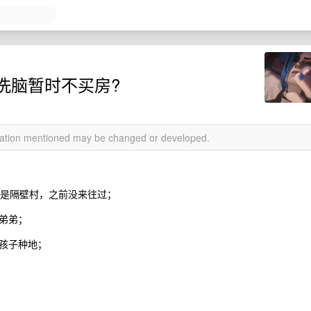
洗脑暂时不买房?
rmation mentioned may be changed or developed.
就是隔壁村，之前没来往过；
弟弟；
孩子种地；