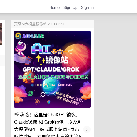
Home
Sign Up
Sign In
顶级AI大模型镜像站-AIGC.BAR
👋 嗨咯！这里是ChatGPT镜像、
Claude镜像 和 Grok镜像，以及AI
›
大模型API一站式服务站点~点击
图片跳转，立即体验丰富的主流AI