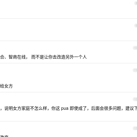
1
合、智商在线， 而不是让你去改造另外一个人
1
给女方
1
，说明女方家庭不怎么样，你这 pua 即使成了，后面会很多问题，建议
1