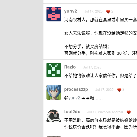
yunv2
2
Jul 17, 2025
河南农村人，那就在县里或市里买一套
女人无法说服，你现在没给她足够的安
不想分手，就买房结婚；
否则就分手，别拖着人家到 30 岁，
Razio
Jul 17, 2025
不给她钱很难让人家信任你，但是给了
processzzp
8
Jul 17, 2025
@
yunv2
🐢🐢哦……
tool2dx
1
Jul 17, 2025 via Android
不用洗脑，高房价本质就是被结婚给炒
你说房价会跌吗？我觉得不会，因为所