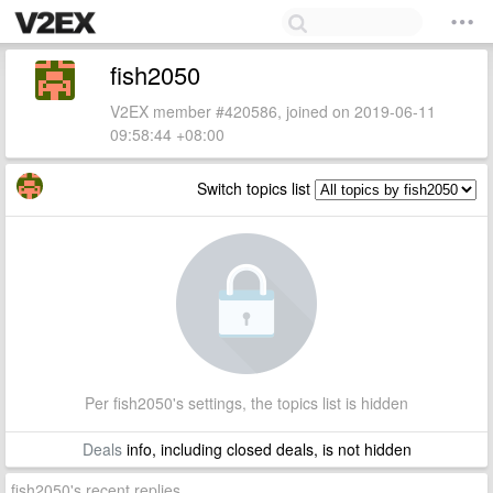
fish2050
V2EX member #420586, joined on 2019-06-11
09:58:44 +08:00
Switch topics list
Per fish2050's settings, the topics list is hidden
Deals
info, including closed deals, is not hidden
fish2050's recent replies