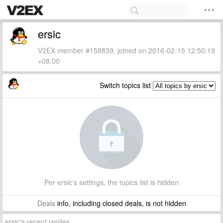
ersic
V2EX member #158839, joined on 2016-02-15 12:50:19
+08:00
Switch topics list
Per ersic's settings, the topics list is hidden
Deals
info, including closed deals, is not hidden
ersic's recent replies