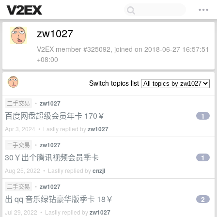
zw1027
V2EX member #325092, joined on 2018-06-27 16:57:51
+08:00
Switch topics list
二手交易
•
zw1027
百度网盘超级会员年卡 170￥
1
Apr 3, 2024 • Lastly replied by
zw1027
二手交易
•
zw1027
30￥出个腾讯视频会员季卡
1
Aug 25, 2022 • Lastly replied by
cnzjl
二手交易
•
zw1027
出 qq 音乐绿钻豪华版季卡 18￥
2
Jul 29, 2022 • Lastly replied by
zw1027