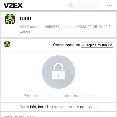
ruuu
V2EX member #650681, joined on 2023-09-25 14:49:51
+08:00
Switch topics list
Per ruuu's settings, the topics list is hidden
Deals
info, including closed deals, is not hidden
ruuu's recent replies