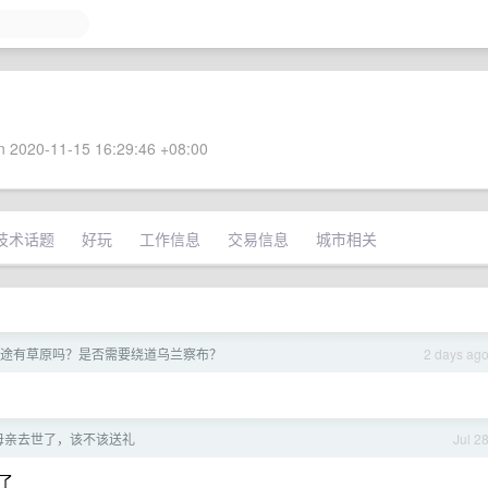
 2020-11-15 16:29:46 +08:00
技术话题
好玩
工作信息
交易信息
城市相关
途有草原吗？是否需要绕道乌兰察布？
2 days ag
母亲去世了，该不该送礼
Jul 2
了