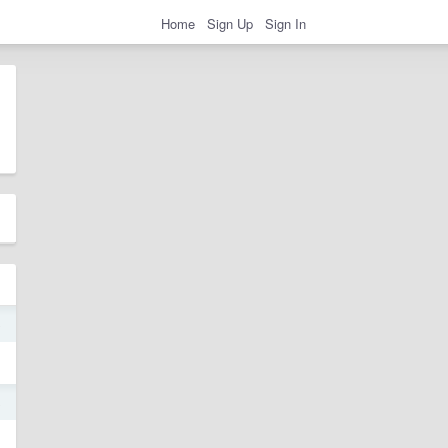
Home
Sign Up
Sign In
o
8