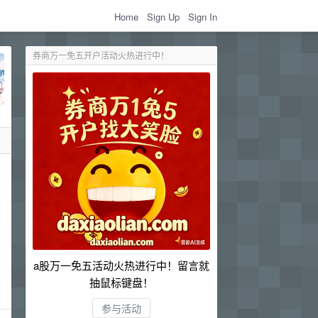
Home
Sign Up
Sign In
券商万一免五开户活动火热进行中！
a股万一免五活动火热进行中！留言就
抽鼠标键盘！
参与活动