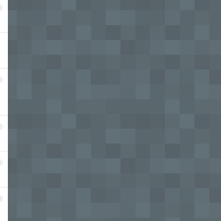
5
6
7
8
9