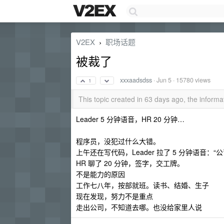
V2EX
职场话题
›
被裁了
xxxaadsdss
·
Jun 5
· 15780 views
1
This topic created in 63 days ago, the infor
Leader 5 分钟语音，HR 20 分钟…
程序员，没犯过什么大错。
上午还在写代码，Leader 拉了 5 分钟语音：
HR 聊了 20 分钟，签字，交工牌。
不是能力的原因
工作七八年，按部就班。读书、结婚、生子
现在发现，努力不是重点
走出公司，不知道去哪。也没给家里人说