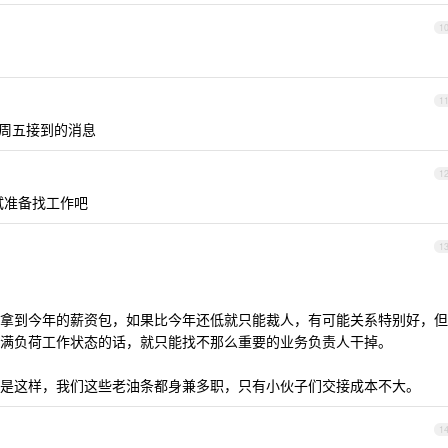
1
1
上周五接到的消息
1
试准备找工作吧
1
拿到今年的薪资包，如果比今年还低就只能裁人，有可能关系特别好，但
满负荷工作状态的话，就只能找不那么重要的业务负责人干掉。
是这样，我们这些老油条都身兼多职，只有小伙子们交接成本不大。
1