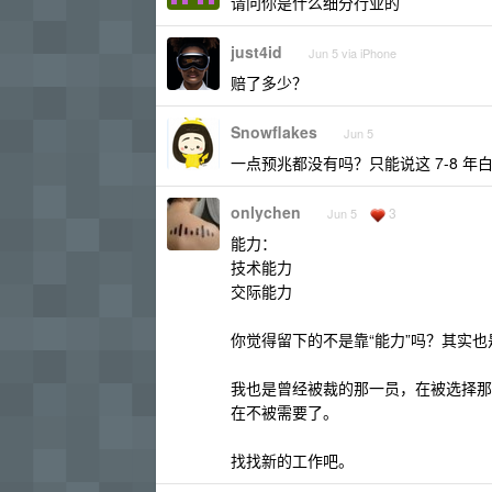
请问你是什么细分行业的
just4id
Jun 5 via iPhone
赔了多少？
Snowflakes
Jun 5
一点预兆都没有吗？只能说这 7-8 年
onlychen
3
Jun 5
能力：
技术能力
交际能力
你觉得留下的不是靠“能力”吗？其实也
我也是曾经被裁的那一员，在被选择那
在不被需要了。
找找新的工作吧。