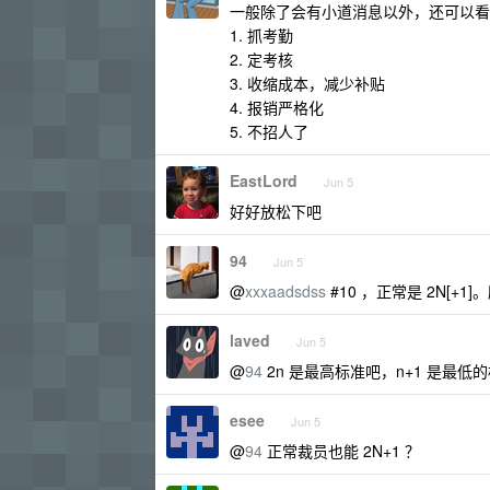
一般除了会有小道消息以外，还可以看
1. 抓考勤
2. 定考核
3. 收缩成本，减少补贴
4. 报销严格化
5. 不招人了
EastLord
Jun 5
好好放松下吧
94
Jun 5
@
xxxaadsdss
#10 ，正常是 2N[
laved
Jun 5
@
94
2n 是最高标准吧，n+1 是最低
esee
Jun 5
@
94
正常裁员也能 2N+1 ？