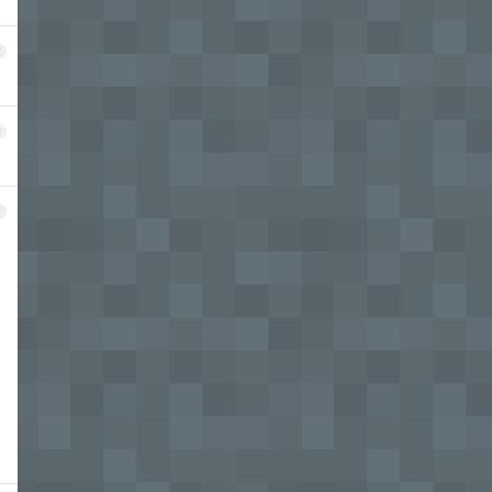
2
3
4