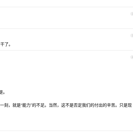
白干了。
是。
一刻，就是“能力”的不足。当然，这不是否定我们的付出的辛苦。只是现