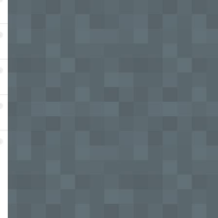
5
6
7
8