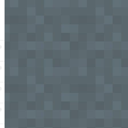
5
6
7
8