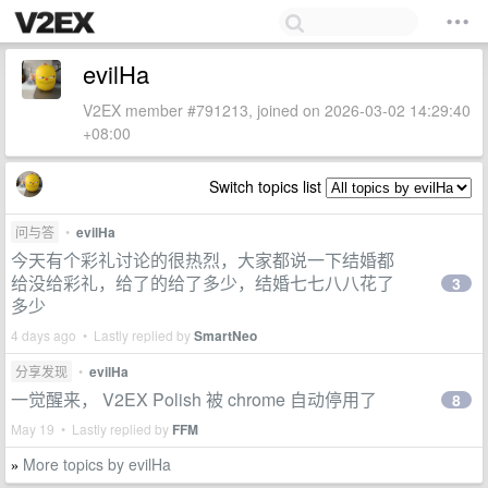
evilHa
V2EX member #791213, joined on 2026-03-02 14:29:40
+08:00
Switch topics list
问与答
•
evilHa
今天有个彩礼讨论的很热烈，大家都说一下结婚都
给没给彩礼，给了的给了多少，结婚七七八八花了
3
多少
4 days ago • Lastly replied by
SmartNeo
分享发现
•
evilHa
一觉醒来， V2EX Polish 被 chrome 自动停用了
8
May 19 • Lastly replied by
FFM
More topics by evilHa
»