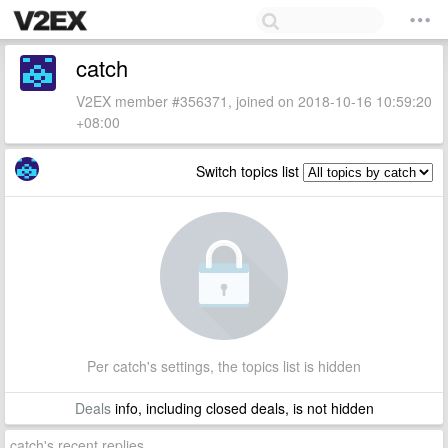
catch
V2EX member #356371, joined on 2018-10-16 10:59:20
+08:00
Switch topics list
Per catch's settings, the topics list is hidden
Deals
info, including closed deals, is not hidden
catch's recent replies