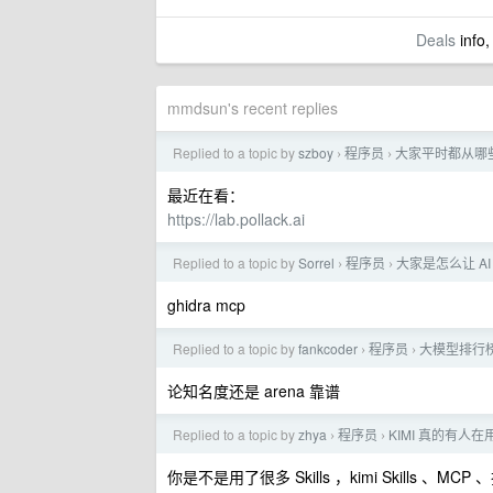
Deals
info,
mmdsun's recent replies
Replied to a topic by
szboy
程序员
大家平时都从哪些
›
›
最近在看：
https://lab.pollack.ai
Replied to a topic by
Sorrel
程序员
大家是怎么让 A
›
›
ghidra mcp
Replied to a topic by
fankcoder
程序员
大模型排行
›
›
论知名度还是 arena 靠谱
Replied to a topic by
zhya
程序员
KIMI 真的有人在
›
›
你是不是用了很多 Skills ，kimi Skills 、