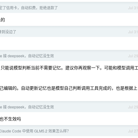
k 绑定了信用卡，自动扣费，拒绝退款了
Jul 3
退的
智降到没边了
Jul 3
code 接 deepseek，自动记忆没生效
Jul 2
只能说模型判断当前不需要记忆。建议你再观察一下。可能和模型调用
己编辑的。自动更新记忆也是模型自己判断调用工具完成的，也是根据上
code 接 deepseek，自动记忆没生效
Jul 2
也不生效吗
laude Code 中使用 GLM5.2 效果怎么样？
Jul 2