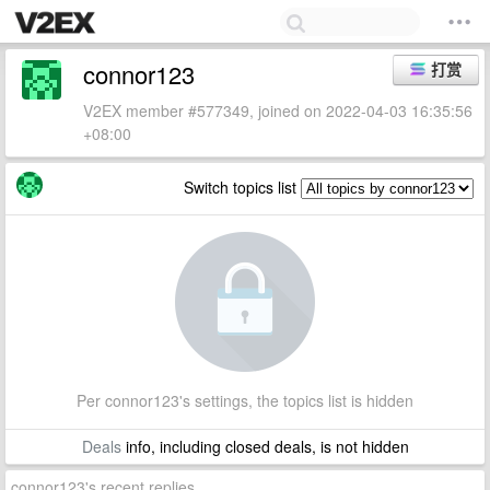
connor123
打赏
V2EX member #577349, joined on 2022-04-03 16:35:56
+08:00
Switch topics list
Per connor123's settings, the topics list is hidden
Deals
info, including closed deals, is not hidden
connor123's recent replies