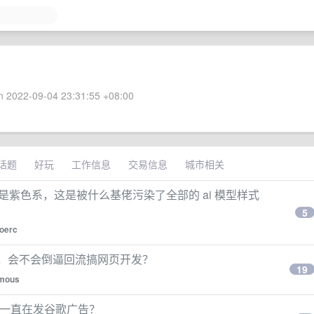
 2022-09-04 23:31:55 +08:00
话题
好玩
工作信息
交易信息
城市相关
么是紫色系，这是被什么基佬污染了全部的 ai 模型样式
5
oerc
强，会不会倒逼回流搞网页开发？
19
mous
 为什么一直在发谷歌广告？