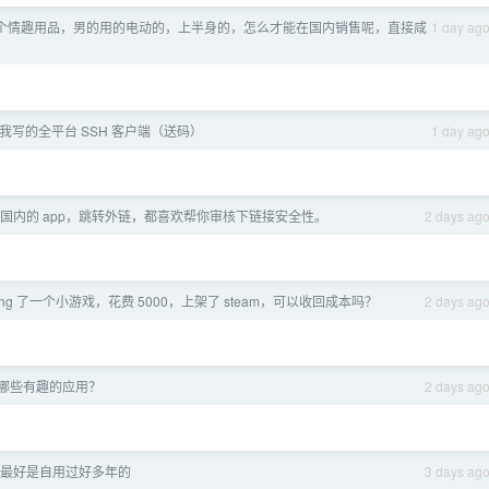
个情趣用品，男的用的电动的，上半身的，怎么才能在国内销售呢，直接咸
1 day ag
我写的全平台 SSH 客户端（送码）
1 day ag
国内的 app，跳转外链，都喜欢帮你审核下链接安全性。
2 days ag
coding 了一个小游戏，花费 5000，上架了 steam，可以收回成本吗？
2 days ag
 了哪些有趣的应用？
2 days ag
最好是自用过好多年的
3 days ag