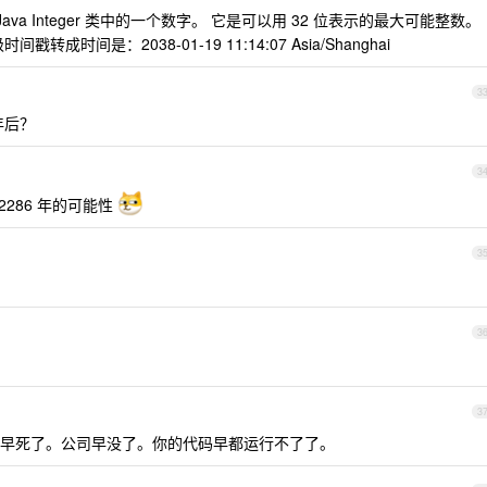
ang 包的 Java Integer 类中的一个数字。 它是可以用 32 位表示的最大可能整数。
戳转成时间是：2038-01-19 11:14:07 Asia/Shanghai
3
年后？
3
2286 年的可能性
3
3
3
。人早死了。公司早没了。你的代码早都运行不了了。