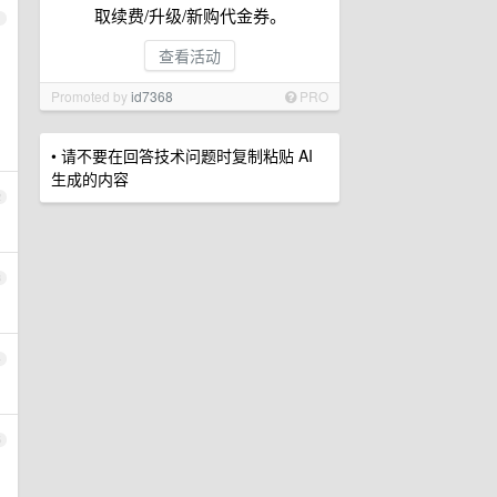
取续费/升级/新购代金券。
1
查看活动
Promoted by
id7368
PRO
• 请不要在回答技术问题时复制粘贴 AI
生成的内容
2
3
4
5