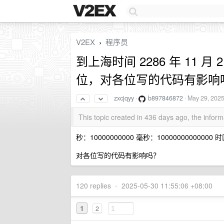
V2EX
程序员
›
到上海时间 2286 年 11 月 
位，对各位写的代码有影响
zxcjqyy
·
b897846872
·
May 29, 202
This topic created in 436 days ago, the info
秒：10000000000 毫秒：10000000000000 时区：A
对各位写的代码有影响吗？
120 replies
•
2025-05-30 11:55:06 +08:00
1
2