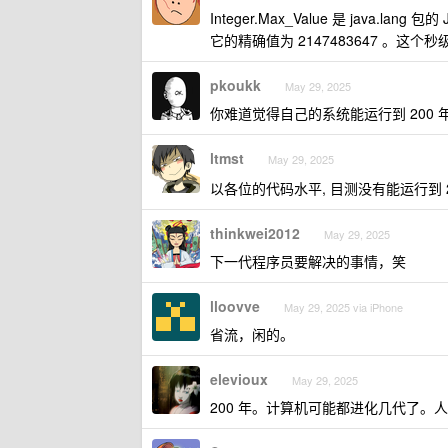
Integer.Max_Value 是 java.l
它的精确值为 2147483647 。这个秒级时间
pkoukk
May 29, 2025
你难道觉得自己的系统能运行到 200 
ltmst
May 29, 2025
以各位的代码水平, 目测没有能运行到 
thinkwei2012
May 29, 2025
下一代程序员要解决的事情，笑
lloovve
May 29, 2025 via iPhone
省流，闲的。
elevioux
May 29, 2025
200 年。计算机可能都进化几代了