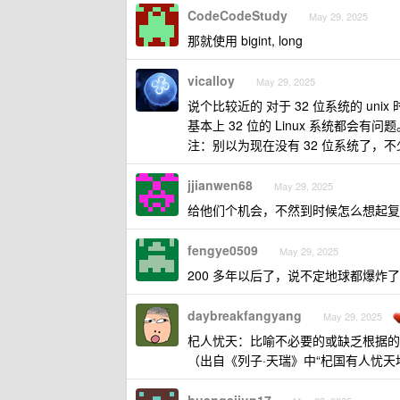
CodeCodeStudy
May 29, 2025
那就使用 bigint, long
vicalloy
May 29, 2025
说个比较近的 对于 32 位系统的 unix
基本上 32 位的 Linux 系统都会有问题
注：别以为现在没有 32 位系统了，不
jjianwen68
May 29, 2025
给他们个机会，不然到时候怎么想起复
fengye0509
May 29, 2025
200 多年以后了，说不定地球都爆炸了
daybreakfangyang
May 29, 2025
杞人忧天：比喻不必要的或缺乏根据的
（出自《列子·天瑞》中“杞国有人忧天