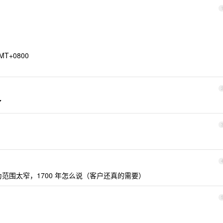
GMT+0800
了
，因为范围太窄，1700 年怎么说（客户还真的需要）