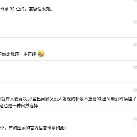
库也是 32 位的，兼容性未知。
2
2
，哥你比我还一本正经
2
2
题就有人去解决,那些出问题又没人发现的都是不重要的,出问题到时候挂了
,这也是一种自然选择
2
的说，有的国家的官方语言也是如此）