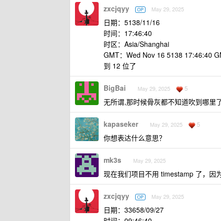
zxcjqyy
May 29, 2025
OP
日期：5138/11/16
时间：17:46:40
时区：Asia/Shanghai
GMT：Wed Nov 16 5138 17:46:40 
到 12 位了
BigBai
5
May 29, 2025
无所谓,那时候骨灰都不知道吹到哪里
kapaseker
5
May 29, 2025
你想表达什么意思？
mk3s
May 29, 2025
现在我们项目不用 timestamp 了
zxcjqyy
May 29, 2025
OP
日期：33658/09/27
时间：09:46:40