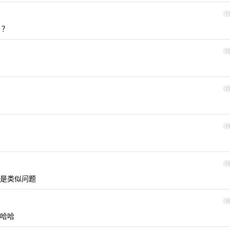
1
 ？
1
1
1
1
是类似问题
1
，哈哈