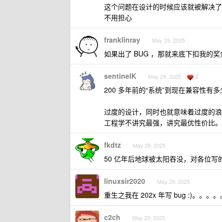
这个问题在设计的时候应该就被解决了
不用担心
franklinray
May 29, 2025
如果出了 BUG ，那就来底下扣我的奖
sentinelK
2
May 29, 2025
200 多年前的“系统”到现在兼容性有
过度的设计，同时也就意味着过度的浪
工程学不讲究最强，讲究最优性价比。
fkdtz
May 29, 2025
50 亿年后地球被太阳吞没，对各位
linuxsir2020
May 29, 2025
重生之我在 202x 年写 bug :)。
c2ch
May 29, 2025