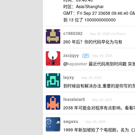
时区：Asia/Shanghai
GMT：Fri Sep 27 33658 09:46:40 
到 13 位了 1000000000000
c1985382
May 29, 2025 via iPhone
260 年后？你的代码早化为乌有
zxcjqyy
May 29, 2025
OP
@
kapaseker
最近代码用到时间戳 突
layxy
May 29, 2025
到时候自有解决办法,重要的是你写的
festalstar5
May 29, 2025
2038 年可能会对程序有点影响，看
sagaxu
May 29, 2025
1999 年新加坡拍了个电视剧，名为