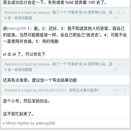
周五成功估计会定一下，失败或者 hold 就奔着 100 去了。
Replied to a topic by beacya
做了一个“不算命”的 AI 塔罗牌小站，送
7 月 21
›
日
V 友一些体验额度
@
pweng286
1：能。2：还好。3：我不知道其他人的答案，我自己
的挺准。当然可能跟星座一样，会自己把自己“放进去”。4：可能不会
一直使用并充值。5：用的电脑
ui 太 ai 了，可以优化下
Replied to a topic by beacya
做了一个“不算命”的 AI 塔罗牌小站，送
7 月 21
›
日
V 友一些体验额度
还真有点准😨。建议加一个导出结果功能
Replied to a topic by JohnXu20151211
如何让对象忙起来？
7 月 21 日
›
造个小号，然后宝妈创业。
这不就忙起来了。
More replies by pweng286
»