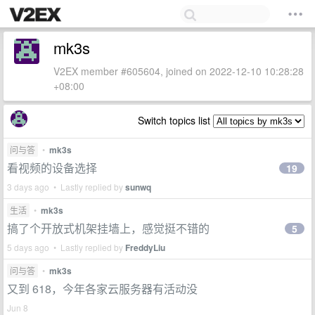
mk3s
V2EX member #605604, joined on 2022-12-10 10:28:28
+08:00
Switch topics list
问与答
•
mk3s
看视频的设备选择
19
3 days ago • Lastly replied by
sunwq
生活
•
mk3s
搞了个开放式机架挂墙上，感觉挺不错的
5
5 days ago • Lastly replied by
FreddyLiu
问与答
•
mk3s
又到 618，今年各家云服务器有活动没
Jun 8