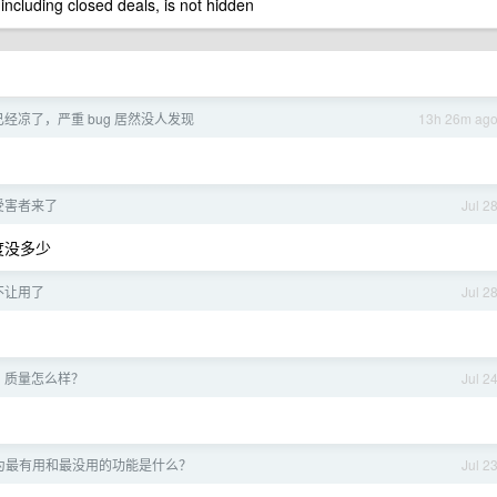
 including closed deals, is not hidden
e 已经凉了，严重 bug 居然没人发现
13h 26m ag
大受害者来了
Jul 2
度没多少
不让用了
Jul 2
吗？质量怎么样？
Jul 2
为最有用和最没用的功能是什么？
Jul 2