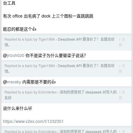
台工具
有次 office 出毛病了 dock 上三个图标一直跳跳跳
能忍的都是这个👍
Replied to a topic by Tiger1994
DeepSeek API 要涨价了！且蹬且珍
1 天
›
前
惜。
@
jrtzxh020
你不是梁子为什么要替梁子说话？
Replied to a topic by Tiger1994
DeepSeek API 要涨价了！且蹬且珍
1 天
›
前
惜。
@
mscsky
内需那是不要的👍
Replied to a topic by EchoVertex
深刻的感受到了 deepseek 对穷人的
1 天
›
前
友好
说什么来什么🤣
https://www.v2ex.com/t/1232351
Replied to a topic by EchoVertex
深刻的感受到了 deepseek 对穷人的
1 天
›