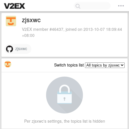
zjsxwc
V2EX member #46437, joined on 2013-10-07 18:09:44
+08:00
zjsxwc
Switch topics list
Per zjsxwc's settings, the topics list is hidden