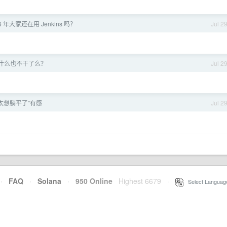
6 年大家还在用 Jenkins 吗？
Jul 2
什么也不干了么？
Jul 2
+ 太想躺平了”有感
Jul 2
·
FAQ
·
Solana
·
950 Online
Highest 6679
·
Select Languag