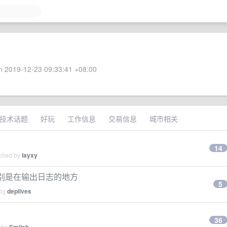
 2019-12-23 09:33:41 +08:00
技术话题
好玩
工作信息
交易信息
城市相关
14
plied by
layxy
，特别是在输出日志的地方
5
 by
deplives
36
d by