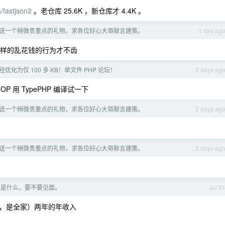
a/fastjson2
。老仓库 25.6K ，新仓库才 4.4K 。
送一个稍微贵重点的礼物，求各位好心大哥献言建策。
1 day ag
 这样的乱花钱的行为才不齿
优化为仅 100 多 KB！单文件 PHP 论坛！
2 days ag
 OP 用 TypePHP 编译试一下
送一个稍微贵重点的礼物，求各位好心大哥献言建策。
2 days ag
送一个稍微贵重点的礼物，求各位好心大哥献言建策。
3 days ag
果是什么，要不要见面。
Jul 3
，是全家）两年的年收入