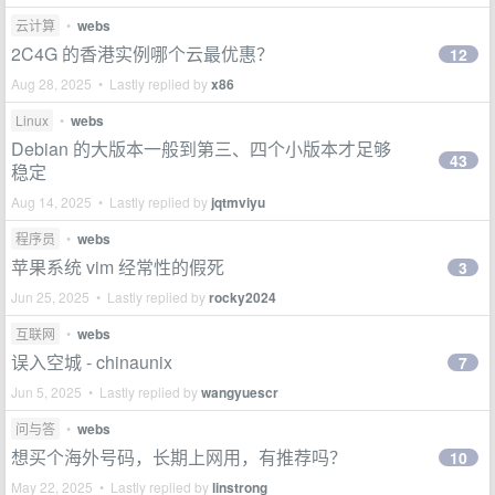
云计算
•
webs
2C4G 的香港实例哪个云最优惠？
12
Aug 28, 2025 • Lastly replied by
x86
Linux
•
webs
Debian 的大版本一般到第三、四个小版本才足够
43
稳定
Aug 14, 2025 • Lastly replied by
jqtmviyu
程序员
•
webs
苹果系统 vim 经常性的假死
3
Jun 25, 2025 • Lastly replied by
rocky2024
互联网
•
webs
误入空城 - chinaunix
7
Jun 5, 2025 • Lastly replied by
wangyuescr
问与答
•
webs
想买个海外号码，长期上网用，有推荐吗？
10
May 22, 2025 • Lastly replied by
linstrong