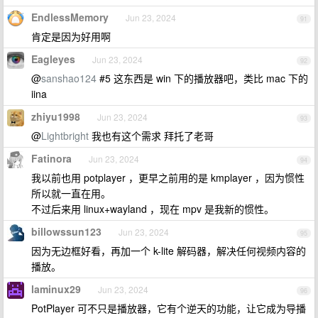
EndlessMemory
Jun 23, 2024
91
肯定是因为好用啊
Eagleyes
Jun 23, 2024
92
@
sanshao124
#5 这东西是 win 下的播放器吧，类比 mac 下的
iina
zhiyu1998
Jun 23, 2024
93
@
Lightbright
我也有这个需求 拜托了老哥
Fatinora
Jun 23, 2024
94
我以前也用 potplayer ，更早之前用的是 kmplayer ，因为惯性
所以就一直在用。
不过后来用 linux+wayland ，现在 mpv 是我新的惯性。
billowssun123
Jun 23, 2024
95
因为无边框好看，再加一个 k-lite 解码器，解决任何视频内容的
播放。
laminux29
Jun 23, 2024
96
PotPlayer 可不只是播放器，它有个逆天的功能，让它成为导播