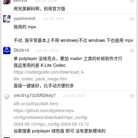
kenvix
Jun 22, 2024
43
用完美解码啊，别用官方版
yazinnnn0
Jun 22, 2024
44
我用的 mpv
不对, 我平常基本上不用 windows(不过 windows 下也是用 mpv
Dk2014
Jun 22, 2024
45
单 potplayer 没啥亮点，要加 madvr 之类的补帧软件才行
我这里用的是 K-Lite Codec
https://codecguide.com/download_k-
lite_codec_pack_mega.htm
直接一键装好，比手动方便的多
o9cS1g732XRD9dy7
Jun 22, 2024
46
4fb.cn/soft/pc/845.html
https://github.com/dyphire/mpv-
config/releases/download/mpv_config-
2024.06.10/mpv_config-2024.06.10.7z
谷歌搜素 potplayer 绿色版 即可 没有更新模块的