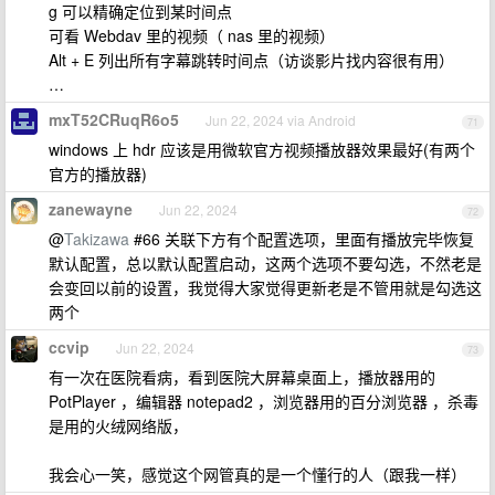
g 可以精确定位到某时间点
可看 Webdav 里的视频（ nas 里的视频）
Alt + E 列出所有字幕跳转时间点（访谈影片找内容很有用）
…
mxT52CRuqR6o5
Jun 22, 2024 via Android
71
windows 上 hdr 应该是用微软官方视频播放器效果最好(有两个
官方的播放器)
zanewayne
Jun 22, 2024
72
@
Takizawa
#66 关联下方有个配置选项，里面有播放完毕恢复
默认配置，总以默认配置启动，这两个选项不要勾选，不然老是
会变回以前的设置，我觉得大家觉得更新老是不管用就是勾选这
两个
ccvip
Jun 22, 2024
73
有一次在医院看病，看到医院大屏幕桌面上，播放器用的
PotPlayer ，编辑器 notepad2 ，浏览器用的百分浏览器 ，杀毒
是用的火绒网络版，
我会心一笑，感觉这个网管真的是一个懂行的人（跟我一样）