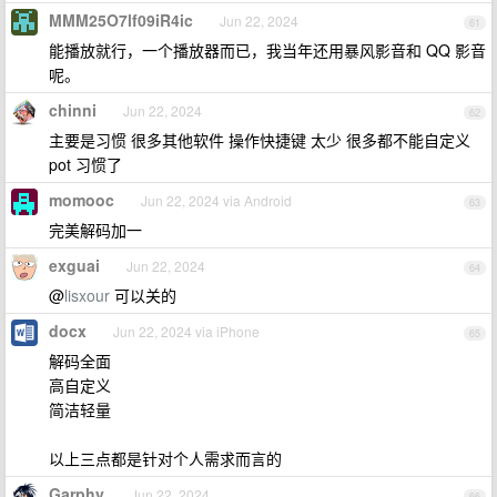
MMM25O7lf09iR4ic
Jun 22, 2024
61
能播放就行，一个播放器而已，我当年还用暴风影音和 QQ 影音
呢。
chinni
Jun 22, 2024
62
主要是习惯 很多其他软件 操作快捷键 太少 很多都不能自定义
pot 习惯了
momooc
Jun 22, 2024 via Android
63
完美解码加一
exguai
Jun 22, 2024
64
@
lisxour
可以关的
docx
Jun 22, 2024 via iPhone
65
解码全面
高自定义
简洁轻量
以上三点都是针对个人需求而言的
Garphy
Jun 22, 2024
66