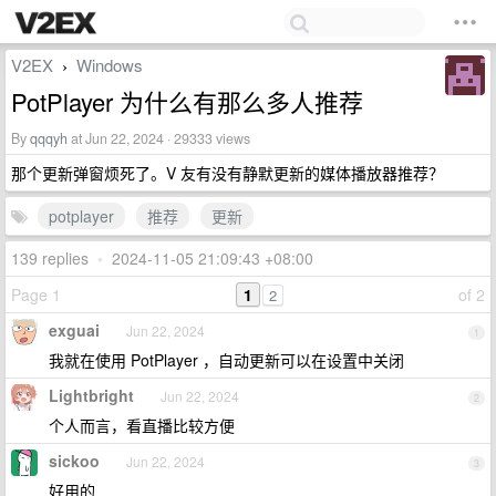
V2EX
Windows
›
PotPlayer 为什么有那么多人推荐
By
qqqyh
at Jun 22, 2024 · 29333 views
那个更新弹窗烦死了。V 友有没有静默更新的媒体播放器推荐？
potplayer
推荐
更新
139 replies
•
2024-11-05 21:09:43 +08:00
Page 1
1
of 2
2
exguai
Jun 22, 2024
1
我就在使用 PotPlayer ，自动更新可以在设置中关闭
Lightbright
Jun 22, 2024
2
个人而言，看直播比较方便
sickoo
Jun 22, 2024
3
好用的