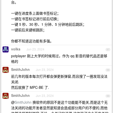
台。
一键在进度条上面做书签标记；
一键在书签标记进行前后切换；
一键 5 秒、30 秒、1 分钟、5 分钟地前后跳跃；
一键前后关键帧跳跃；
你都不知道这功能有多强。
volks
Jun 23, 2024
97
potplayer 刚上大学的时候用过，作为 qq 影音的替代品还是够
格的
SmithJohn
Jun 23, 2024
98
前几年的版本每次打开都会弹更新弹窗,而且搜了一圈发现没法
关闭.
然后就换了 MPC-BE 了.
SmithJohn
Jun 23, 2024
99
@
SmithJohn
换软件的原因不是这个功能能不能关,而是这个无
法关闭的功能开发者显然是知道会造成部分用户的不便的,而他