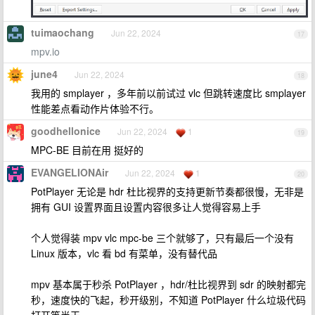
tuimaochang
Jun 22, 2024
17
mpv.io
june4
Jun 22, 2024
18
我用的 smplayer ，多年前以前试过 vlc 但跳转速度比 smplayer
性能差点看动作片体验不行。
goodhellonice
Jun 22, 2024
1
19
MPC-BE 目前在用 挺好的
EVANGELIONAir
Jun 22, 2024
1
20
PotPlayer 无论是 hdr 杜比视界的支持更新节奏都很慢，无非是
拥有 GUI 设置界面且设置内容很多让人觉得容易上手
个人觉得装 mpv vlc mpc-be 三个就够了，只有最后一个没有
Linux 版本，vlc 看 bd 有菜单，没有替代品
mpv 基本属于秒杀 PotPlayer ，hdr/杜比视界到 sdr 的映射都完
秒，速度快的飞起，秒开级别，不知道 PotPlayer 什么垃圾代码