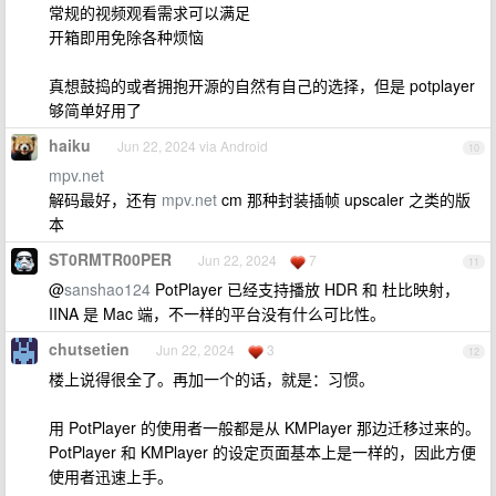
常规的视频观看需求可以满足
开箱即用免除各种烦恼
真想鼓捣的或者拥抱开源的自然有自己的选择，但是 potplayer
够简单好用了
haiku
Jun 22, 2024 via Android
10
mpv.net
解码最好，还有
mpv.net
cm 那种封装插帧 upscaler 之类的版
本
ST0RMTR00PER
Jun 22, 2024
7
11
@
sanshao124
PotPlayer 已经支持播放 HDR 和 杜比映射，
IINA 是 Mac 端，不一样的平台没有什么可比性。
chutsetien
Jun 22, 2024
3
12
楼上说得很全了。再加一个的话，就是：习惯。
用 PotPlayer 的使用者一般都是从 KMPlayer 那边迁移过来的。
PotPlayer 和 KMPlayer 的设定页面基本上是一样的，因此方便
使用者迅速上手。