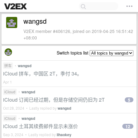
wangsd
V2EX member #406126, joined on 2019-04-25 16:51:42
+08:00
Switch topics list
拼车
•
wangsd
iCloud 拼车，中国区 2T，季付 34。
Apr 1
iCloud
•
wangsd
iCloud 订阅已经过期，但是存储空间仍旧为 2T
5
Oct 28, 2024 • Lastly replied by
wangsd
iCloud
•
wangsd
iCloud 土耳其续费邮件显示未涨价
12
Sep 3, 2024 • Lastly replied by
lihaokey