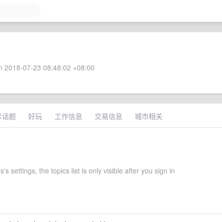
 2018-07-23 08:48:02 +08:00
术话题
好玩
工作信息
交易信息
城市相关
s settings, the topics list is only visible after you sign in