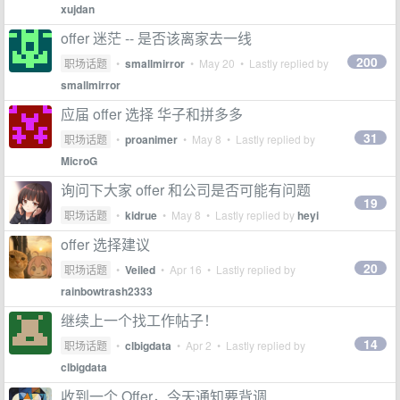
xujdan
offer 迷茫 -- 是否该离家去一线
200
职场话题
•
smallmirror
•
May 20
• Lastly replied by
smallmirror
应届 offer 选择 华子和拼多多
31
职场话题
•
proanimer
•
May 8
• Lastly replied by
MicroG
询问下大家 offer 和公司是否可能有问题
19
职场话题
•
kidrue
•
May 8
• Lastly replied by
heyi
offer 选择建议
20
职场话题
•
Veiled
•
Apr 16
• Lastly replied by
rainbowtrash2333
继续上一个找工作帖子！
14
职场话题
•
clbigdata
•
Apr 2
• Lastly replied by
clbigdata
收到一个 Offer，今天通知要背调