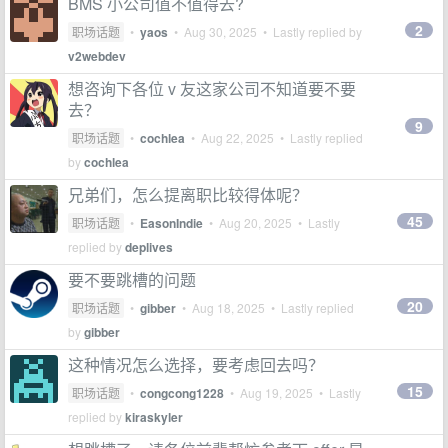
BMS 小公司值不值得去?
2
职场话题
•
yaos
•
Aug 30, 2025
• Lastly replied by
v2webdev
想咨询下各位 v 友这家公司不知道要不要
去？
9
职场话题
•
cochlea
•
Aug 22, 2025
• Lastly replied
by
cochlea
兄弟们，怎么提离职比较得体呢？
45
职场话题
•
EasonIndie
•
Aug 20, 2025
• Lastly
replied by
deplives
要不要跳槽的问题
20
职场话题
•
gibber
•
Aug 18, 2025
• Lastly replied
by
gibber
这种情况怎么选择，要考虑回去吗？
15
职场话题
•
congcong1228
•
Aug 19, 2025
• Lastly
replied by
kiraskyler