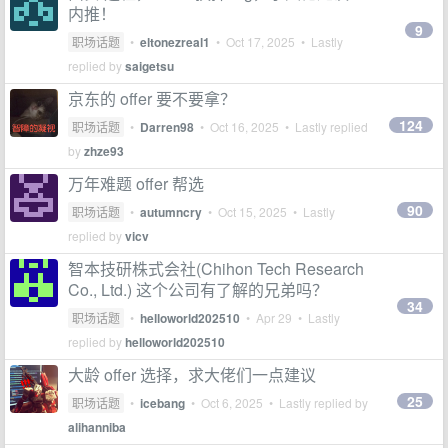
内推！
9
职场话题
•
eltonezreal1
•
Oct 17, 2025
• Lastly
replied by
saigetsu
京东的 offer 要不要拿？
124
职场话题
•
Darren98
•
Oct 16, 2025
• Lastly replied
by
zhze93
万年难题 offer 帮选
90
职场话题
•
autumncry
•
Oct 15, 2025
• Lastly
replied by
vicv
智本技研株式会社(Chihon Tech Research
Co., Ltd.) 这个公司有了解的兄弟吗？
34
职场话题
•
helloworld202510
•
Apr 29
• Lastly
replied by
helloworld202510
大龄 offer 选择，求大佬们一点建议
25
职场话题
•
icebang
•
Oct 6, 2025
• Lastly replied by
alihanniba